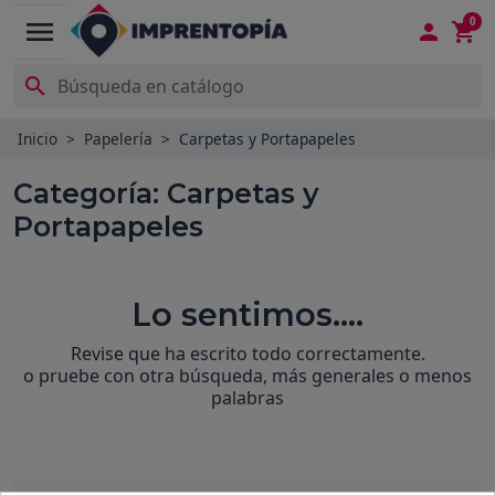
0
menu



Inicio
Papelería
Carpetas y Portapapeles
Categoría: Carpetas y
Portapapeles
Lo sentimos....
Revise que ha escrito todo correctamente.
o pruebe con otra búsqueda, más generales o menos
palabras