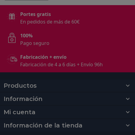
Portes gratis
En pedidos de más de 60€
100%
Pago seguro
Fabricación + envío
Fabricación de 4 a 6 días + Envío 96h
Productos

Información

Mi cuenta

Información de la tienda
keyboard_arrow_down