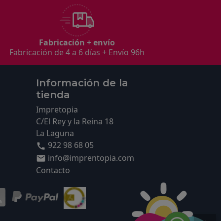
Fabricación + envío
Fabricación de 4 a 6 días + Envío 96h
Información de la
tienda
Impretopia
C/El Rey y la Reina 18
La Laguna
s
922 98 68 05

info@imprentopia.com

Contacto