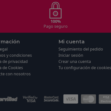
100%
Pago seguro
rmación
Mi cuenta
legal
Seguimiento del pedido
os y condiciones
Iniciar sesión
ca de privacidad
Crear una cuenta
ca de Cookies
Tu configuración de cookie
cte con nosotros