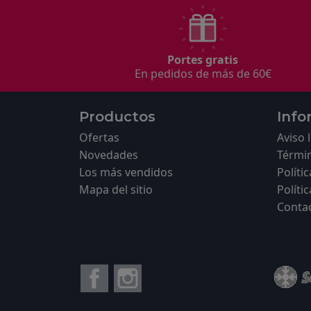
Portes gratis
En pedidos de más de 60€
Productos
Info
Ofertas
Aviso 
Novedades
Términ
Los más vendidos
Políti
Mapa del sitio
Políti
Conta
Facebook
Instagram