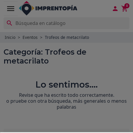
0
menu



Inicio
Eventos
Trofeos de metacrilato
Categoría: Trofeos de
metacrilato
Lo sentimos....
Revise que ha escrito todo correctamente.
o pruebe con otra búsqueda, más generales o menos
palabras