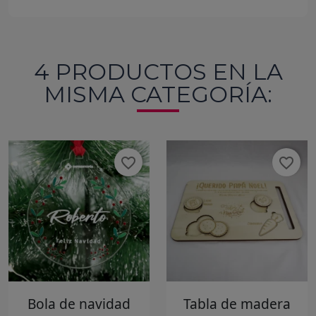
4 PRODUCTOS EN LA
MISMA CATEGORÍA:
favorite_border
favorite_border
Bola de navidad
Tabla de madera